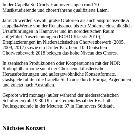
In der Capella St. Crucis Hannover singen rund 70
Musikstudierende und chorerfahrene qualifizierte Laien.
Jährlich werden sowohl große Oratorien als auch anspruchsvolle A-
cappella-Werke von der Renaissance bis zur Moderne einschließlich
Uraufführungen in Hannover und im norddeutschen Raum
aufgeführt. Auszeichnungen (ECHO Klassik 2010),
Erstplatzierungen im Niedersächsischen Chorwettbewerb (2005,
2009, 2017) sowie ein Dritter Patz beim 10. Deutschen
Chorwettbewerb 2018 belegen das hohe Niveau des Chores.
In szenischen Produktionen oder Kooperationen mit der NDR
Radiophilharmonie sucht der Chor neue künstlerische
Herausforderungen und außergewöhnliche Konzertformate.
Gastspiele führten die Capella St. Crucis durch Europa, Argentinien
und zuletzt nach Australien.
Geprobt wird montags (außer während der niedersächsischen
Schulferien) ab 19:30 Uhr im Gemeindesaal der Ev.-Luth.
Paulusgemeinde in der Meterstr. 37 in Hannovers Südstadt.
Nächstes Konzert