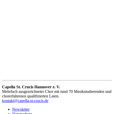
Capella St. Crucis Hannover e. V.
Mehrfach ausgezeichneter Chor mit rund 70 Musikstudierenden und
chorerfahrenen qualifizierten Laien.
kontakt@capella-st-crucis.de
Newsletter
Datenschutz